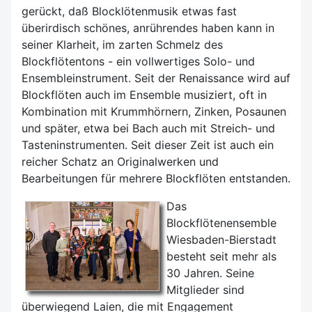
gerückt, daß Blocklötenmusik etwas fast
überirdisch schönes, anrührendes haben kann in
seiner Klarheit, im zarten Schmelz des
Blockflötentons - ein vollwertiges Solo- und
Ensembleinstrument. Seit der Renaissance wird auf
Blockflöten auch im Ensemble musiziert, oft in
Kombination mit Krummhörnern, Zinken, Posaunen
und später, etwa bei Bach auch mit Streich- und
Tasteninstrumenten. Seit dieser Zeit ist auch ein
reicher Schatz an Originalwerken und
Bearbeitungen für mehrere Blockflöten entstanden.
Das
Blockflötenensemble
Wiesbaden-Bierstadt
besteht seit mehr als
30 Jahren. Seine
Mitglieder sind
überwiegend Laien, die mit Engagement