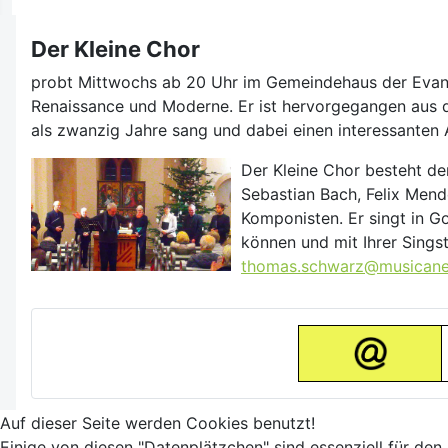
Der Kleine Chor
probt Mittwochs
ab 20 Uhr im Gemeindehaus der Evan
Renaissance und Moderne. Er ist hervorgegangen aus 
als zwanzig Jahre sang und dabei einen interessanten A
Der Kleine Chor
besteht de
Sebastian Bach, Felix Mend
Komponisten. Er singt in G
können und mit Ihrer Sing
thomas.schwarz@musicane
Auf dieser Seite werden Cookies benutzt!
Einige von diesen "Datenplätzchen" sind essenziell für den