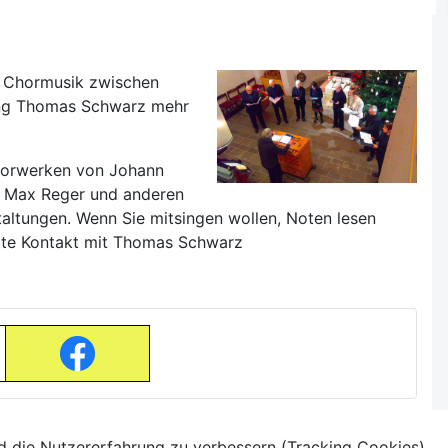
t Chormusik zwischen
tung Thomas Schwarz mehr
Chorwerken von Johann
i, Max Reger und anderen
altungen. Wenn Sie mitsingen wollen, Noten lesen
itte Kontakt mit Thomas Schwarz
nd die Nutzererfahrung zu verbessern (Tracking Cookies).